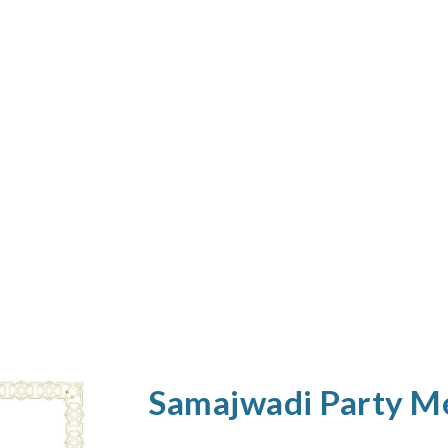
Samajwadi Party M